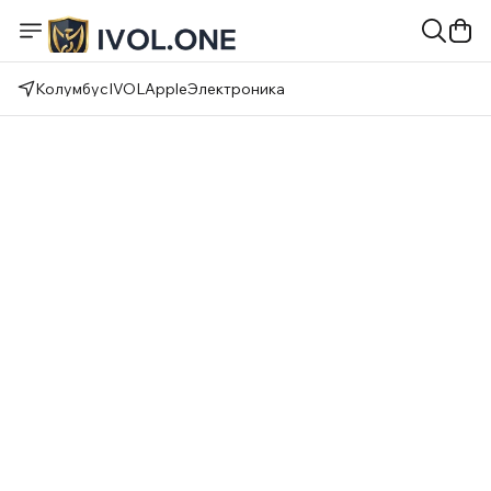
Колумбус
IVOL
Apple
Электроника