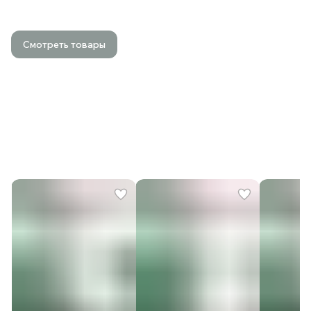
Устройства с технологией быстрой
зарядки в компактном корпусе
Смотреть товары