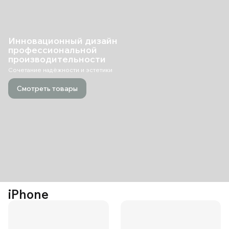
Инновационный дизайн
профессиональной
производительности
Сочетание надёжности и эстетики
Смотреть товары
iPhone