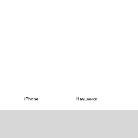
iPhone
Наушники
Ч