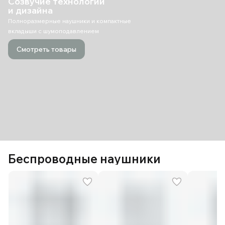
Созвучие технологий
и дизайна
Полноразмерные наушники и компактные
вкладыши с шумоподавлением
Смотреть товары
Беспроводные наушники